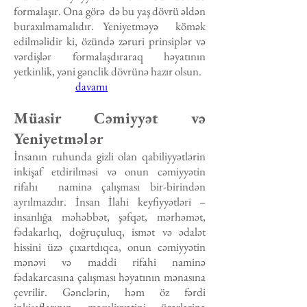
formalaşır. Ona görə də bu yaş dövrü əldən
buraxılmamalıdır. Yeniyetməyə kömək
edilməlidir ki, özündə zəruri prinsiplər və
vərdişlər formalaşdıraraq həyatının
yetkinlik, yəni gənclik dövrünə hazır olsun.
davamı
Müasir Cəmiyyət və
Yeniyetmələr
İnsanın ruhunda gizli olan qabiliyyətlərin
inkişaf etdirilməsi və onun cəmiyyətin
rifahı naminə çalışması bir-birindən
ayrılmazdır. İnsan İlahi keyfiyyətləri –
insanlığa məhəbbət, şəfqət, mərhəmət,
fədakarlıq, doğruçuluq, ismət və ədalət
hissini üzə çıxartdıqca, onun cəmiyyətin
mənəvi və maddi rifahi naminə
fədakarcasına çalışması həyatının mənasına
çevrilir. Gənclərin, həm öz fərdi