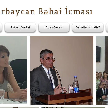
rbaycan Bəhai İcması
Axtarış Vadisi
Sual-Cavab
Bəhailər Kimdir?