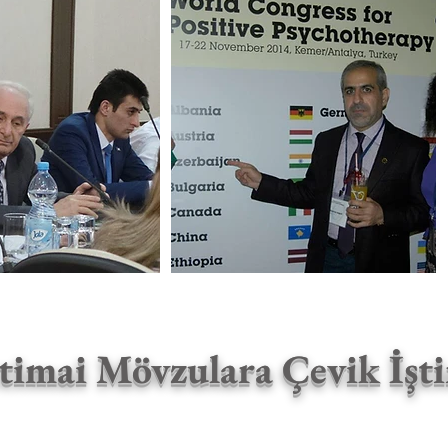
timai Mövzulara Çevik İşti