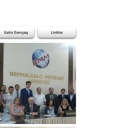
Gəlin Danışaq
Linklər