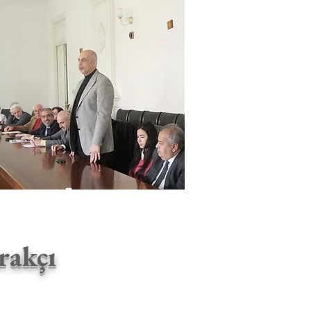
rakçı