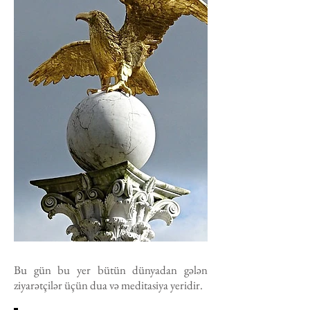
Bu gün bu yer bütün dünyadan gələn
ziyarətçilər üçün dua və meditasiya yeridir.